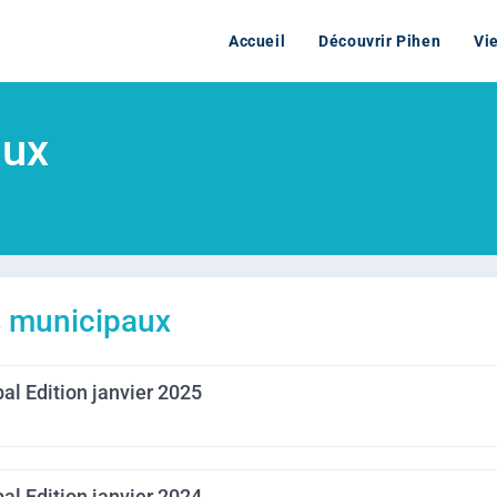
Accueil
Découvrir Pihen
Vi
aux
ns municipaux
al Edition janvier 2025
al Edition janvier 2024