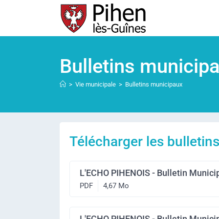
Bulletins municip
>
Vie municipale
>
Bulletins municipaux
Télécharger les bulleti
L'ECHO PIHENOIS - Bulletin Municip
PDF
4,67 Mo
L'ECHO PIHENOIS - Bulletin Municip