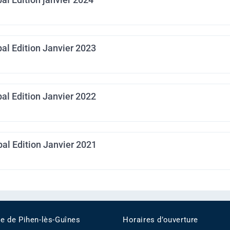
al Edition Janvier 2023
al Edition Janvier 2022
al Edition Janvier 2021
ie de Pihen-lès-Guînes
Horaires d’ouverture