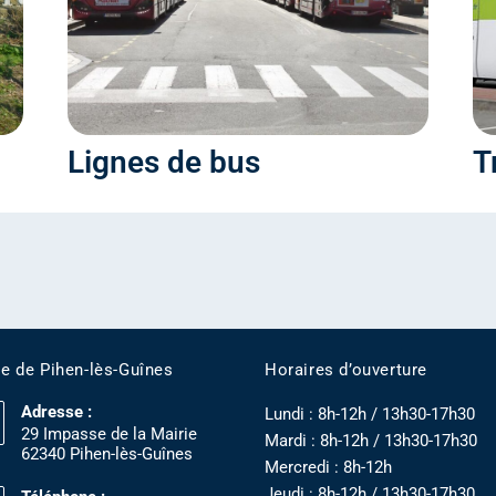
Lignes de bus
T
ie de Pihen-lès-Guînes
Horaires d’ouverture
Adresse :
Lundi : 8h-12h / 13h30-17h30
29 Impasse de la Mairie
Mardi : 8h-12h / 13h30-17h30
62340 Pihen-lès-Guînes
Mercredi : 8h-12h
Jeudi : 8h-12h / 13h30-17h30