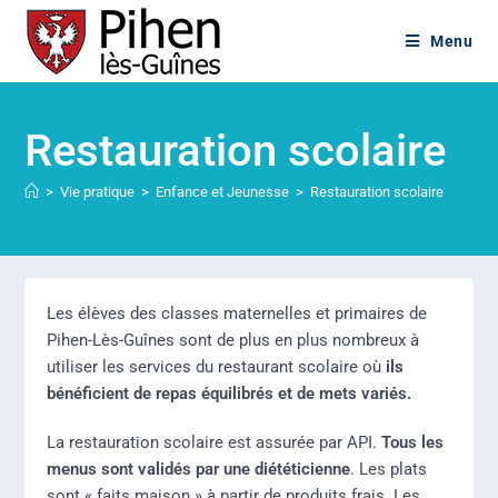
Menu
Restauration scolaire
>
Vie pratique
>
Enfance et Jeunesse
>
Restauration scolaire
Les élèves des classes maternelles et primaires de
Pihen-Lès-Guînes sont de plus en plus nombreux à
utiliser les services du restaurant scolaire où
ils
bénéficient de repas équilibrés et de mets variés.
La restauration scolaire est assurée par API.
Tous les
menus sont validés par une diététicienne
. Les plats
sont « faits maison » à partir de produits frais. Les