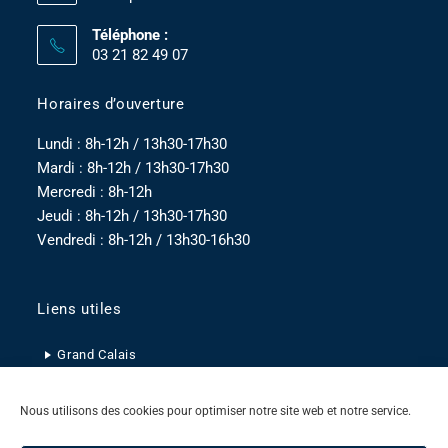
Téléphone :
03 21 82 49 07
Horaires d’ouverture
Lundi : 8h-12h / 13h30-17h30
Mardi : 8h-12h / 13h30-17h30
Mercredi : 8h-12h
Jeudi : 8h-12h / 13h30-17h30
Vendredi : 8h-12h / 13h30-16h30
Liens utiles
Grand Calais
Pas-de-Calais
Nous utilisons des cookies pour optimiser notre site web et notre service.
Hauts-de-France