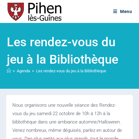
Menu
Les rendez-vous du
jeu à la Bibliothèque
>
Agenda
>
Les rendez-vous du jeu à la Bibliothèque
Nous organisons une nouvelle séance des Rendez-
vous du jeu samedi 22 octobre de 10h à 12h à la
bibliothèque dans une ambiance automne/Halloween.
Venez nombreux, même déguisés, parlez en autour de
vous. Des plus petits aux plus grands, tout le monde