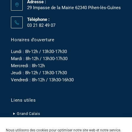
Adresse :
29 Impasse de la Mairie 62340 Pihen-lès-Guînes
Téléphone :
03 21 82 49 07
Horaires d’ouverture
Lundi : 8h-12h / 13h30-17h30
Mardi : 8h-12h / 13h30-17h30
Mercredi : 8h-12h
Jeudi : 8h-12h / 13h30-17h30
Vendredi : 8h-12h / 13h30-16h30
Liens utiles
Grand Calais
Pas-de-Calais
Nous utilisons des cookies pour optimiser notre site web et notre service.