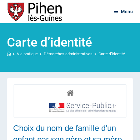
Menu
Carte d’identité
>
Vie pratique
>
Démarches administratives
>
Carte d’identité
Choix du nom de famille d'un
enfant par son père et sa mère