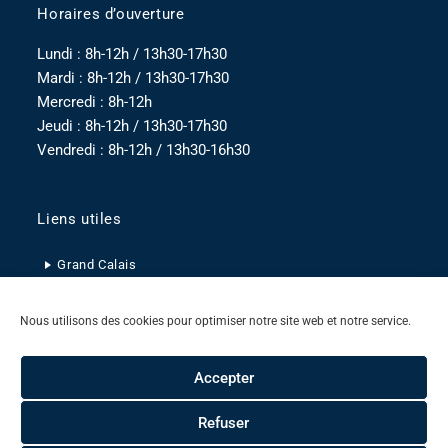
Horaires d’ouverture
Lundi : 8h-12h / 13h30-17h30
Mardi : 8h-12h / 13h30-17h30
Mercredi : 8h-12h
Jeudi : 8h-12h / 13h30-17h30
Vendredi : 8h-12h / 13h30-16h30
Liens utiles
Grand Calais
Pas-de-Calais
Nous utilisons des cookies pour optimiser notre site web et notre service.
Hauts-de-France
Accepter
Refuser
Mentions légales
Politique de confidentialité
Politique de cookies