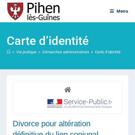
Menu
Carte d’identité
>
Vie pratique
>
Démarches administratives
>
Carte d’identité
Divorce pour altération
définitive du lien conjugal