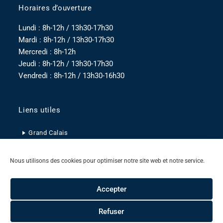
Horaires d’ouverture
Lundi : 8h-12h / 13h30-17h30
Mardi : 8h-12h / 13h30-17h30
Mercredi : 8h-12h
Jeudi : 8h-12h / 13h30-17h30
Vendredi : 8h-12h / 13h30-16h30
Liens utiles
Grand Calais
Pas-de-Calais
Nous utilisons des cookies pour optimiser notre site web et notre service.
Hauts-de-France
Accepter
Refuser
Mentions légales
Politique de confidentialité
Politique de cookies