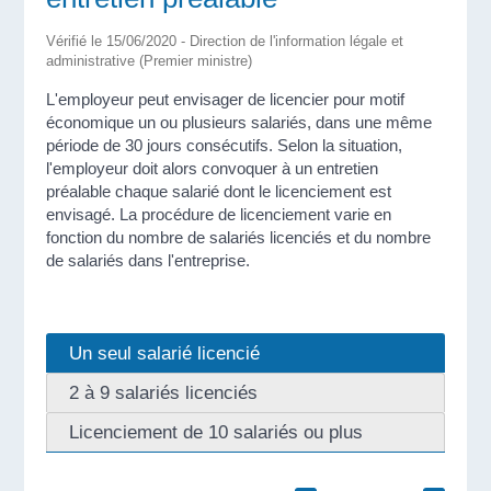
Vérifié le 15/06/2020 - Direction de l'information légale et
administrative (Premier ministre)
L'employeur peut envisager de licencier pour motif
économique un ou plusieurs salariés, dans une même
période de 30 jours consécutifs. Selon la situation,
l'employeur doit alors convoquer à un entretien
préalable chaque salarié dont le licenciement est
envisagé. La procédure de licenciement varie en
fonction du nombre de salariés licenciés et du nombre
de salariés dans l'entreprise.
Un seul salarié licencié
2 à 9 salariés licenciés
Licenciement de 10 salariés ou plus