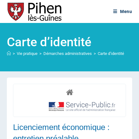
Menu
Carte d’identité
>
Vie pratique
>
Démarches administratives
>
Carte d’identité
Licenciement économique :
entretien préalable