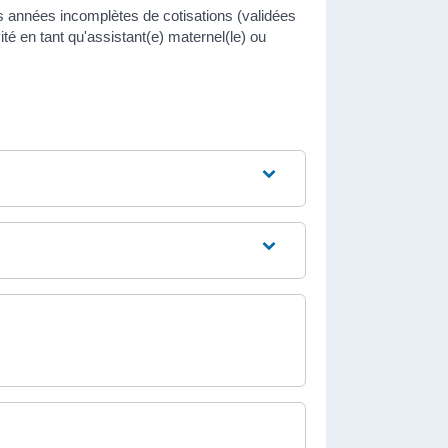
s années incomplètes de cotisations (validées
té en tant qu'assistant(e) maternel(le) ou