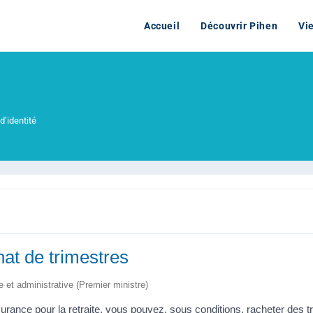
Accueil
Découvrir Pihen
Vi
d’identité
hat de trimestres
le et administrative (Premier ministre)
rance pour la retraite, vous pouvez, sous conditions, racheter des tr