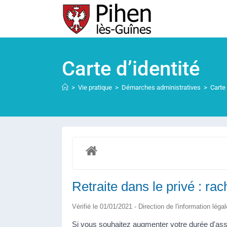
Carte d’identité
>
Vie pratique
>
Démarches administratives
>
Carte 
Retraite dans le privé : rac
Vérifié le 01/01/2021 - Direction de l'information léga
Si vous souhaitez augmenter votre durée d'assu