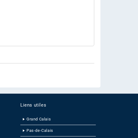
Liens utiles
Grand Calais
Pas-de-Calais