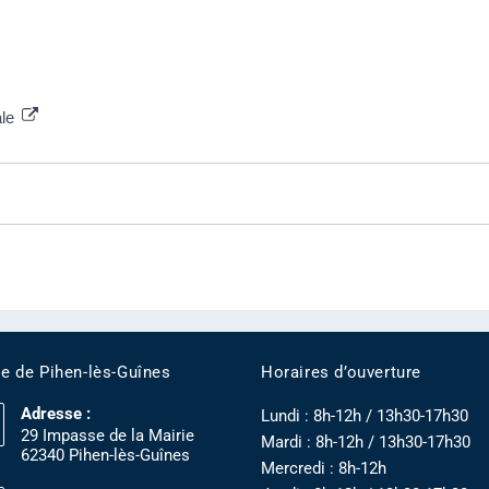
ale
ie de Pihen-lès-Guînes
Horaires d’ouverture
Adresse :
Lundi : 8h-12h / 13h30-17h30
29 Impasse de la Mairie
Mardi : 8h-12h / 13h30-17h30
62340 Pihen-lès-Guînes
Mercredi : 8h-12h