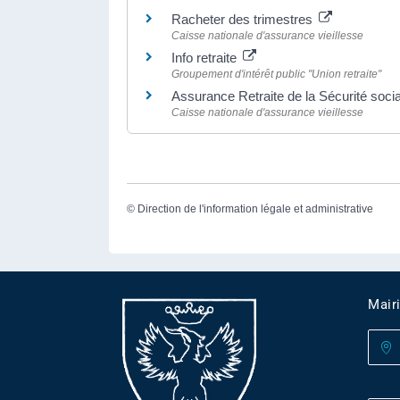
Racheter des trimestres
Caisse nationale d'assurance vieillesse
Info retraite
Groupement d'intérêt public "Union retraite"
Assurance Retraite de la Sécurité soci
Caisse nationale d'assurance vieillesse
©
Direction de l'information légale et administrative
Mair