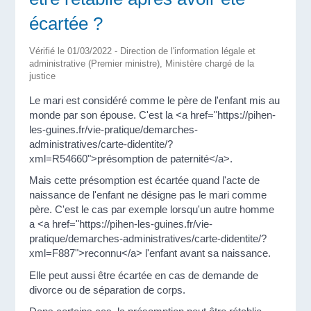
écartée ?
Vérifié le 01/03/2022 - Direction de l'information légale et
administrative (Premier ministre), Ministère chargé de la
justice
Le mari est considéré comme le père de l'enfant mis au
monde par son épouse. C'est la <a href="https://pihen-
les-guines.fr/vie-pratique/demarches-
administratives/carte-didentite/?
xml=R54660">présomption de paternité</a>.
Mais cette présomption est écartée quand l'acte de
naissance de l'enfant ne désigne pas le mari comme
père. C'est le cas par exemple lorsqu'un autre homme
a <a href="https://pihen-les-guines.fr/vie-
pratique/demarches-administratives/carte-didentite/?
xml=F887">reconnu</a> l'enfant avant sa naissance.
Elle peut aussi être écartée en cas de demande de
divorce ou de séparation de corps.