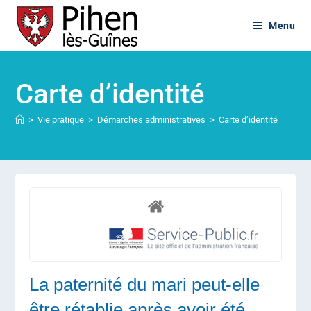
Menu
Carte d’identité
>
Vie pratique
>
Démarches administratives
>
Carte d’identité
La paternité du mari peut-elle
être rétablie après avoir été