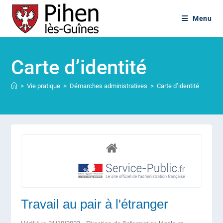
Menu
Carte d’identité
>
Vie pratique
>
Démarches administratives
>
Carte d’identité
Travail au pair à l'étranger