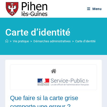
Menu
Carte d’identité
>
Vie pratique
>
Démarches administratives
>
Carte d’identité
Que faire si la carte grise
comporte une erreur ?