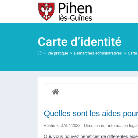
Carte d’identité
>
Vie pratique
>
Démarches administratives
>
Carte 
Quelles sont les aides pour
Vérifié le 07/04/2022 - Direction de l'information léga
Oui, vous pouvez bénéficier de différentes aides