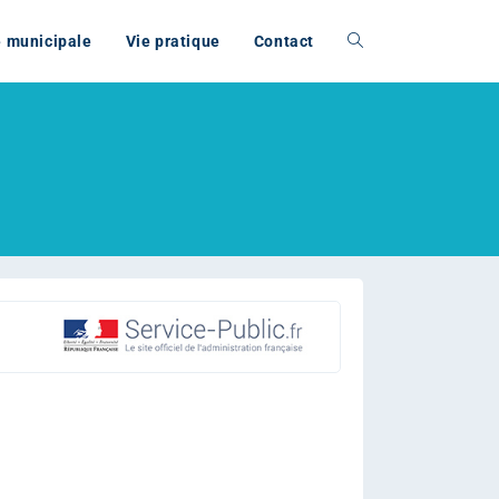
e municipale
Vie pratique
Contact