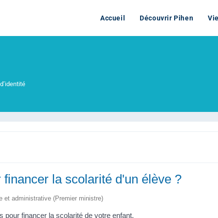
Accueil
Découvrir Pihen
Vi
d’identité
 financer la scolarité d'un élève ?
le et administrative (Premier ministre)
 pour financer la scolarité de votre enfant.