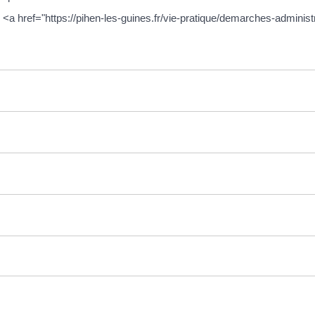
es <a href="https://pihen-les-guines.fr/vie-pratique/demarches-adminis