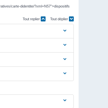
tratives/carte-didentite/?xml=N57">dispositifs
Tout replier
Tout déplier