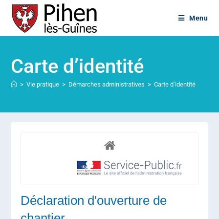
Menu
Carte d’identité
>
Vie pratique
>
Démarches administratives
>
Carte d’identité
Déclaration d'ouverture de
chantier