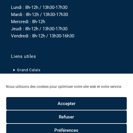
Lundi : 8h-12h / 13h30-17h30
Mardi : 8h-12h / 13h30-17h30
Mercredi : 8h-12h
Jeudi : 8h-12h / 13h30-17h30
Vendredi : 8h-12h / 13h30-16h30
Liens utiles
Grand Calais
Pas-de-Calais
Nous utilisons des cookies pour optimiser notre site web et notre service.
Hauts-de-France
Accepter
Refuser
Mentions légales
Politique de confidentialité
Politique de cookies
Plan du site
Contact
Préférences