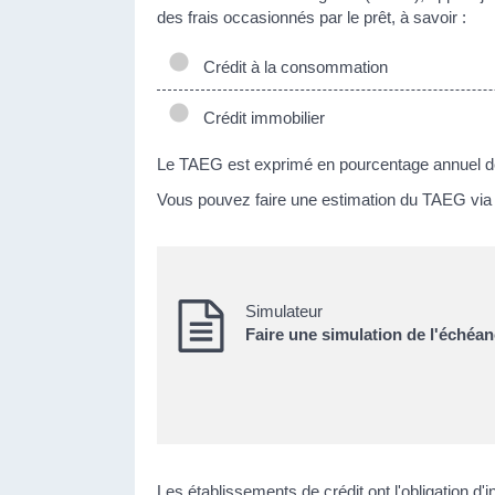
des frais occasionnés par le prêt, à savoir :
Crédit à la consommation
Crédit immobilier
Le TAEG est exprimé en pourcentage annuel de l
Vous pouvez faire une estimation du TAEG via l
Simulateur
Faire une simulation de l'échéan
Les établissements de crédit ont l'obligation d'i