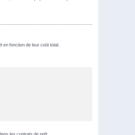
n fonction de leur coût total.
dans les contrats de prêt.