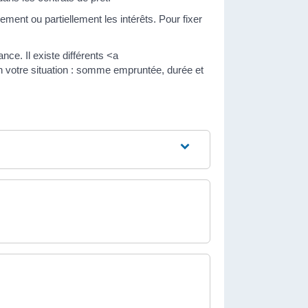
ent ou partiellement les intérêts. Pour fixer
nce. Il existe différents <a
on votre situation : somme empruntée, durée et