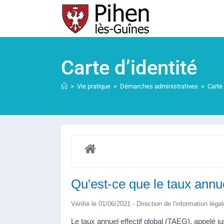
Carte d’identité
>
Vie pratique
>
Démarches administratives
>
Carte 
Qu'est-ce que le taux annue
Vérifié le 01/06/2021 - Direction de l'information léga
Le taux annuel effectif global (TAEG), appelé j