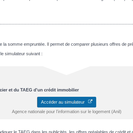
a somme empruntée. Il permet de comparer plusieurs offres de prêt e
e simulateur suivant :
cier et du TAEG d'un crédit immobilier
Accéder au simulateur
Agence nationale pour l'information sur le logement (Anil)
ndiquer le TAEG dans les publicités, les offres préalables de crédit et 