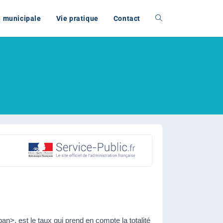
e municipale
Vie pratique
Contact
n>, est le taux qui prend en compte la totalité