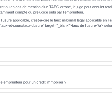
t ou en cas de mention d'un TAEG erroné, le juge peut annuler totalem
notamment compte du préjudice subi par l'emprunteur.
usure applicable, c'est-à-dire le taux maximal légal applicable en Fra
s/taux-et-cours/taux-dusure" target="_blank">taux de l'usure</a> sel
e emprunteur pour un crédit immobilier ?