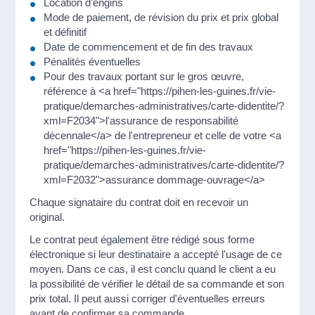
Location d'engins
Mode de paiement, de révision du prix et prix global
et définitif
Date de commencement et de fin des travaux
Pénalités éventuelles
Pour des travaux portant sur le gros œuvre,
référence à <a href="https://pihen-les-guines.fr/vie-
pratique/demarches-administratives/carte-didentite/?
xml=F2034">l'assurance de responsabilité
décennale</a> de l'entrepreneur et celle de votre <a
href="https://pihen-les-guines.fr/vie-
pratique/demarches-administratives/carte-didentite/?
xml=F2032">assurance dommage-ouvrage</a>
Chaque signataire du contrat doit en recevoir un
original.
Le contrat peut également être rédigé sous forme
électronique si leur destinataire a accepté l'usage de ce
moyen. Dans ce cas, il est conclu quand le client a eu
la possibilité de vérifier le détail de sa commande et son
prix total. Il peut aussi corriger d'éventuelles erreurs
avant de confirmer sa commande.