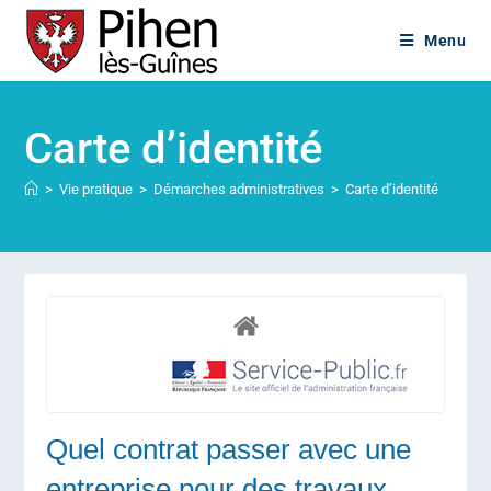
Menu
Carte d’identité
>
Vie pratique
>
Démarches administratives
>
Carte d’identité
Quel contrat passer avec une
entreprise pour des travaux