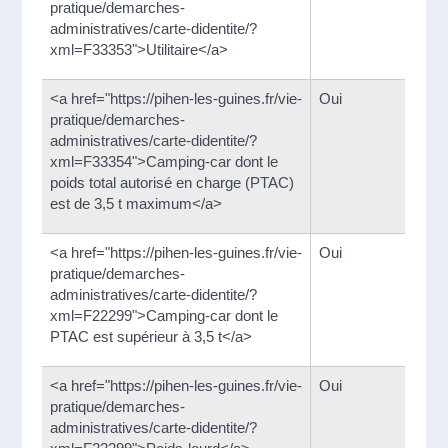
pratique/demarches-
administratives/carte-didentite/?
xml=F33353">Utilitaire</a>
<a href="https://pihen-les-guines.fr/vie-
Oui
pratique/demarches-
administratives/carte-didentite/?
xml=F33354">Camping-car dont le
poids total autorisé en charge (PTAC)
est de 3,5 t maximum</a>
<a href="https://pihen-les-guines.fr/vie-
Oui
pratique/demarches-
administratives/carte-didentite/?
xml=F22299">Camping-car dont le
PTAC est supérieur à 3,5 t</a>
<a href="https://pihen-les-guines.fr/vie-
Oui
pratique/demarches-
administratives/carte-didentite/?