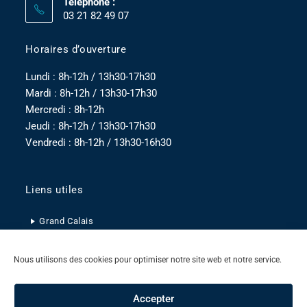
Téléphone :
03 21 82 49 07
Horaires d’ouverture
Lundi : 8h-12h / 13h30-17h30
Mardi : 8h-12h / 13h30-17h30
Mercredi : 8h-12h
Jeudi : 8h-12h / 13h30-17h30
Vendredi : 8h-12h / 13h30-16h30
Liens utiles
Grand Calais
Pas-de-Calais
Nous utilisons des cookies pour optimiser notre site web et notre service.
Hauts-de-France
Accepter