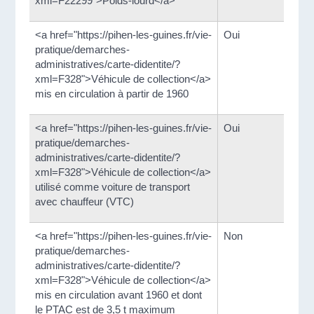
xml=F22299">Poids-lourd</a>
<a href="https://pihen-les-guines.fr/vie-
Oui
pratique/demarches-
administratives/carte-didentite/?
xml=F328">Véhicule de collection</a>
mis en circulation à partir de 1960
<a href="https://pihen-les-guines.fr/vie-
Oui
pratique/demarches-
administratives/carte-didentite/?
xml=F328">Véhicule de collection</a>
utilisé comme voiture de transport
avec chauffeur (VTC)
<a href="https://pihen-les-guines.fr/vie-
Non
pratique/demarches-
administratives/carte-didentite/?
xml=F328">Véhicule de collection</a>
mis en circulation avant 1960 et dont
le PTAC est de 3,5 t maximum