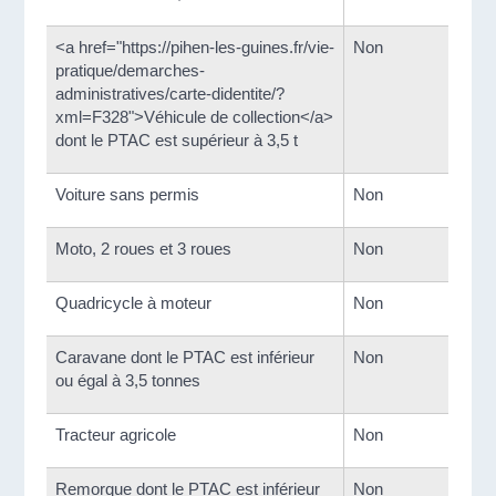
<a href="https://pihen-les-guines.fr/vie-
Non
pratique/demarches-
administratives/carte-didentite/?
xml=F328">Véhicule de collection</a>
dont le PTAC est supérieur à 3,5 t
Voiture sans permis
Non
Moto, 2 roues et 3 roues
Non
Quadricycle à moteur
Non
Caravane dont le PTAC est inférieur
Non
ou égal à 3,5 tonnes
Tracteur agricole
Non
Remorque dont le PTAC est inférieur
Non