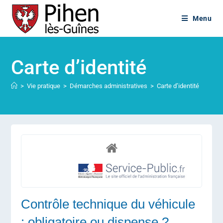
Menu
Carte d’identité
>
Vie pratique
>
Démarches administratives
>
Carte d’identité
Contrôle technique du véhicule
: obligatoire ou dispense ?