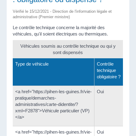
Vérifié le 15/12/2021 - Direction de l'information légale et
administrative (Premier ministre)
Le contrôle technique concerne la majorité des
véhicules, qu'il soient électriques ou thermiques.
Véhicules soumis au contrôle technique ou qui y
sont dispensés
Type de véhicule
Contrôle
technique
obligatoire ?
<a href="https://pihen-les-guines.fr/vie-
Oui
pratique/demarches-
administratives/carte-didentite/?
xml=F2878">Véhicule particulier (VP)
</a>
<a href="https://pihen-les-guines.fr/vie-
Oui