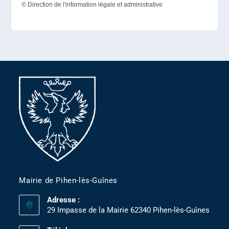
©
Direction de l'information légale et administrative
Mairie de Pihen-lès-Guînes
Adresse :
29 Impasse de la Mairie 62340 Pihen-lès-Guînes