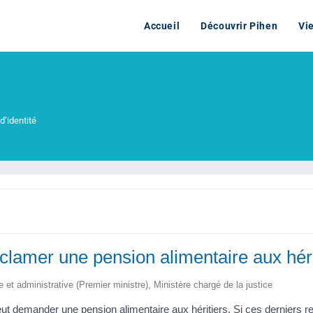
Accueil
Découvrir Pihen
Vi
d’identité
éclamer une pension alimentaire aux héri
le et administrative (Premier ministre), Ministère chargé de la justice
eut demander une pension alimentaire aux héritiers. Si ces derniers ref