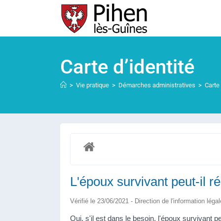
Carte d’identité
>
Vie pratique
>
Démarches administratives
>
Carte 
L'époux survivant peut-il r
Vérifié le 23/06/2021 - Direction de l'information léga
Oui, s'il est dans le besoin, l'époux survivant p