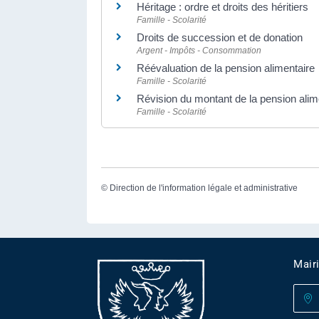
Héritage : ordre et droits des héritiers
Famille - Scolarité
Droits de succession et de donation
Argent - Impôts - Consommation
Réévaluation de la pension alimentaire
Famille - Scolarité
Révision du montant de la pension alim
Famille - Scolarité
©
Direction de l'information légale et administrative
Mair