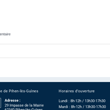
entaire
ie de Pihen-lès-Guînes
Horaires d’ouverture
Adresse :
Lundi : 8h-12h / 13h30-17h30
29 Impasse de la Mairie
Mardi : 8h-12h / 13h30-17h30
62340 Pihen-lès-Guînes