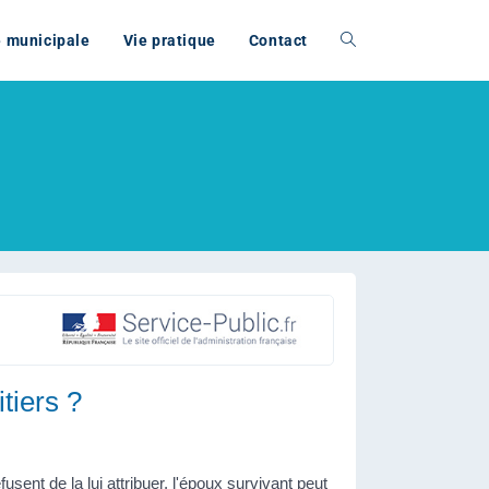
e municipale
Vie pratique
Contact
tiers ?
usent de la lui attribuer, l'époux survivant peut