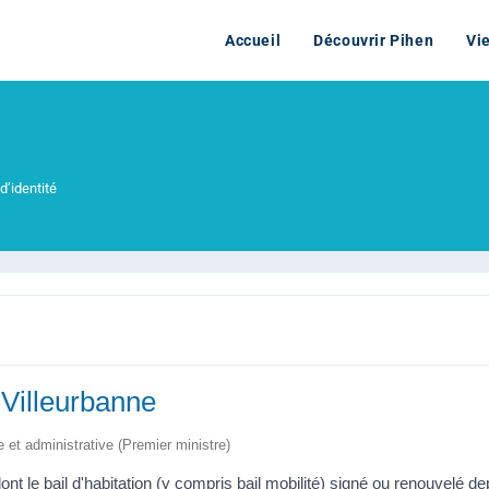
Accueil
Découvrir Pihen
Vi
d’identité
 Villeurbanne
le et administrative (Premier ministre)
 dont le bail d'habitation (y compris bail mobilité) signé ou renouve