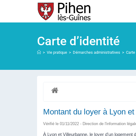
Carte d’identité
>
Vie pratique
>
Démarches administratives
>
Carte 
Montant du loyer à Lyon et
Vérifié le 01/11/2022 - Direction de l'information léga
À Lyon et Villeurbanne, le loyer d'un logement