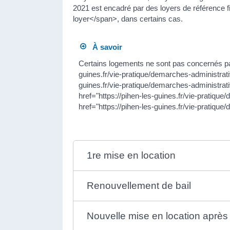
2021 est encadré par des loyers de référence 
loyer</span>, dans certains cas.
À savoir
Certains logements ne sont pas concernés par 
guines.fr/vie-pratique/demarches-administrat
guines.fr/vie-pratique/demarches-administrat
href="https://pihen-les-guines.fr/vie-prati
href="https://pihen-les-guines.fr/vie-pratiq
1re mise en location
Renouvellement de bail
Nouvelle mise en location après