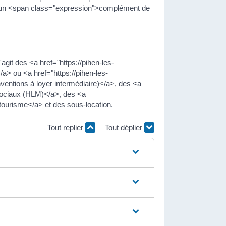
der un <span class="expression">complément de
agit des <a href="https://pihen-les-
a> ou <a href="https://pihen-les-
ventions à loyer intermédiaire)</a>, des <a
 sociaux (HLM)</a>, des <a
tourisme</a> et des sous-location.
Tout replier
Tout déplier