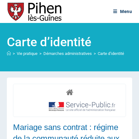
Menu
Carte d’identité
>
Vie pratique
>
Démarches administratives
>
Carte d’identité
Mariage sans contrat : régime
de la communauté réduite aux