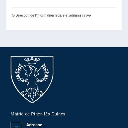
©
Direction de l'information légale et administrative
Mairie de Pihen-lès-Guînes
Adresse :