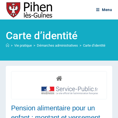
Menu
Carte d’identité
>
Vie pratique
>
Démarches administratives
>
Carte d’identité
Pension alimentaire pour un
enfant : montant et versement