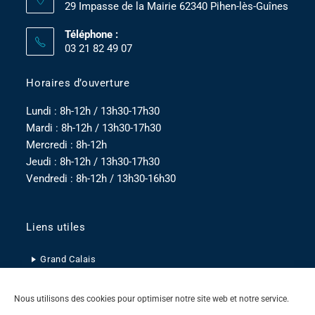
29 Impasse de la Mairie 62340 Pihen-lès-Guînes
Téléphone :
03 21 82 49 07
Horaires d’ouverture
Lundi : 8h-12h / 13h30-17h30
Mardi : 8h-12h / 13h30-17h30
Mercredi : 8h-12h
Jeudi : 8h-12h / 13h30-17h30
Vendredi : 8h-12h / 13h30-16h30
Liens utiles
Grand Calais
Pas-de-Calais
Nous utilisons des cookies pour optimiser notre site web et notre service.
Hauts-de-France