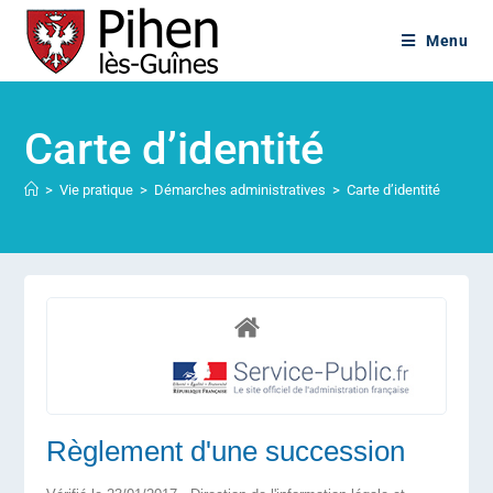
Menu
Carte d’identité
>
Vie pratique
>
Démarches administratives
>
Carte d’identité
Règlement d'une succession