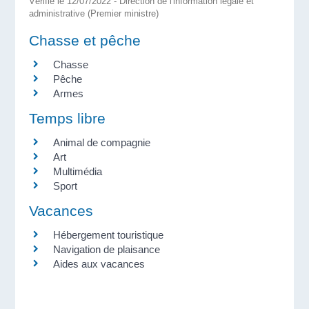
Vérifié le 12/07/2022 - Direction de l'information légale et
administrative (Premier ministre)
Chasse et pêche
Chasse
Pêche
Armes
Temps libre
Animal de compagnie
Art
Multimédia
Sport
Vacances
Hébergement touristique
Navigation de plaisance
Aides aux vacances