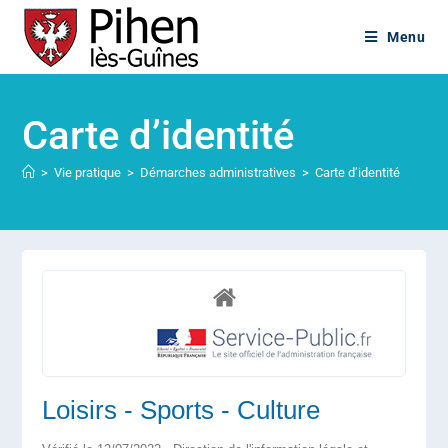
Menu
Carte d’identité
>
Vie pratique
>
Démarches administratives
>
Carte d’identité
Loisirs - Sports - Culture