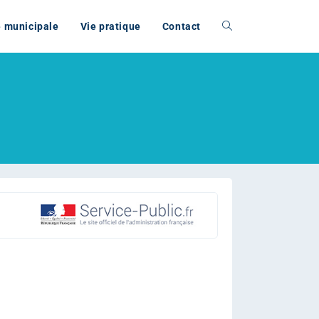
e municipale
Vie pratique
Contact