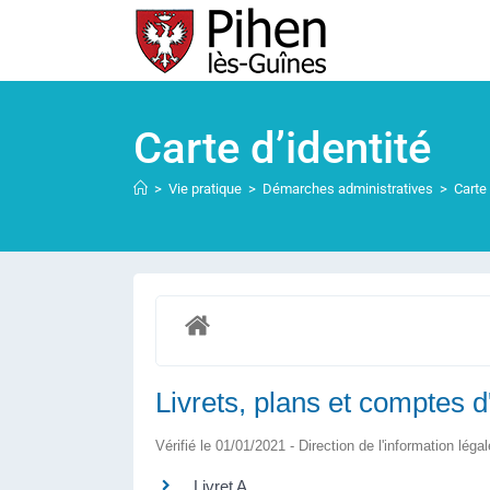
Carte d’identité
>
Vie pratique
>
Démarches administratives
>
Carte 
Livrets, plans et comptes 
Vérifié le 01/01/2021 - Direction de l'information léga
Livret A