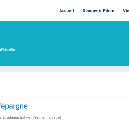
Accueil
Découvrir Pihen
Vi
d’identité
d'épargne
le et administrative (Premier ministre)