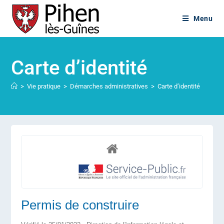
Menu
Carte d’identité
>
Vie pratique
>
Démarches administratives
>
Carte d’identité
Permis de construire