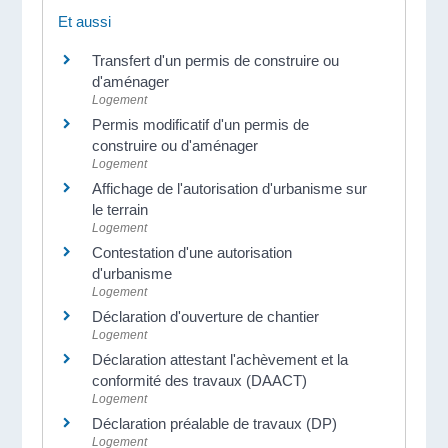
Et aussi
Transfert d'un permis de construire ou
d'aménager
Logement
Permis modificatif d'un permis de
construire ou d'aménager
Logement
Affichage de l'autorisation d'urbanisme sur
le terrain
Logement
Contestation d'une autorisation
d'urbanisme
Logement
Déclaration d'ouverture de chantier
Logement
Déclaration attestant l'achèvement et la
conformité des travaux (DAACT)
Logement
Déclaration préalable de travaux (DP)
Logement