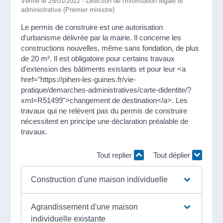
Vérifié le 25/01/2022 - Direction de l'information légale et
administrative (Premier ministre)
Le permis de construire est une autorisation
d'urbanisme délivrée par la mairie. Il concerne les
constructions nouvelles, même sans fondation, de plus
de 20 m². Il est obligatoire pour certains travaux
d'extension des bâtiments existants et pour leur <a
href="https://pihen-les-guines.fr/vie-
pratique/demarches-administratives/carte-didentite/?
xml=R51499">changement de destination</a>. Les
travaux qui ne relèvent pas du permis de construire
nécessitent en principe une déclaration préalable de
travaux.
Tout replier
Tout déplier
Construction d'une maison individuelle
Agrandissement d'une maison
individuelle existante