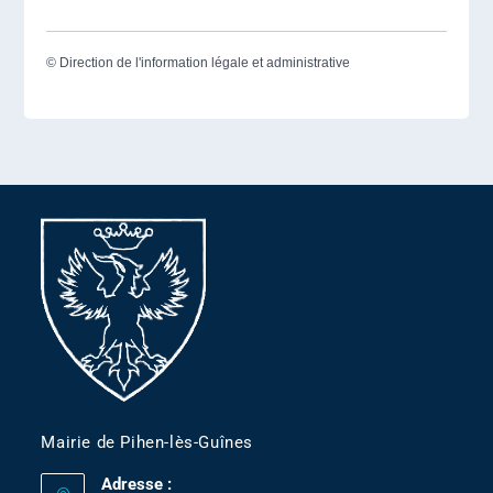
©
Direction de l'information légale et administrative
Mairie de Pihen-lès-Guînes
Adresse :