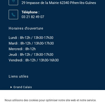
29 Impasse de la Mairie 62340 Pihen-lès-Guînes
Téléphone :
03 21 82 49 07
Horaires d’ouverture
Lundi : 8h-12h / 13h30-17h30
Mardi : 8h-12h / 13h30-17h30
Mercredi : 8h-12h
Jeudi : 8h-12h / 13h30-17h30
Vendredi : 8h-12h / 13h30-16h30
Liens utiles
Grand Calais
Pas-de-Calais
Nous utilisons des cookies pour optimiser notre site web et notre service.
Hauts-de-France