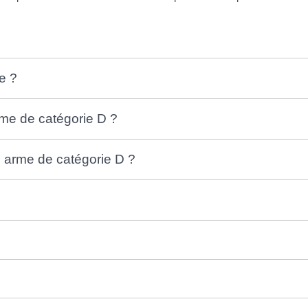
e ?
rme de catégorie D ?
e arme de catégorie D ?