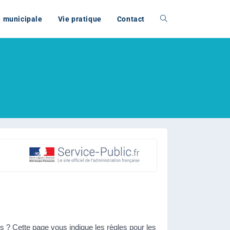
e municipale
Vie pratique
Contact
s ? Cette page vous indique les règles pour les