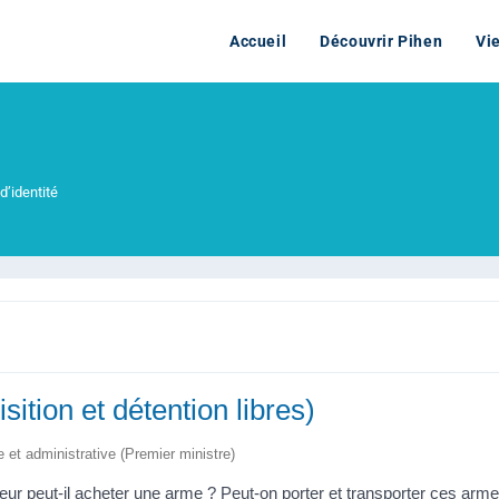
Accueil
Découvrir Pihen
Vi
d’identité
ition et détention libres)
le et administrative (Premier ministre)
eur peut-il acheter une arme ? Peut-on porter et transporter ces arme