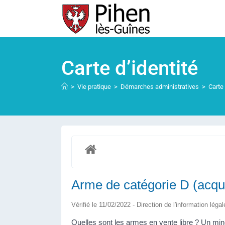
Carte d’identité
>
Vie pratique
>
Démarches administratives
>
Carte 
Arme de catégorie D (acquis
Vérifié le 11/02/2022 - Direction de l'information léga
Quelles sont les armes en vente libre ? Un min