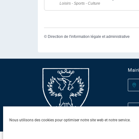
Loisirs - Sports - Culture
©
Direction de l'information légale et administrative
Mair
Nous utilisons des cookies pour optimiser notre site web et notre service.
© 2021 - Mairie de Pihen-lès-Guînes