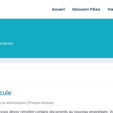
Accueil
Découvrir Pihen
Vi
d’identité
cule
le et administrative (Premier ministre)
ous devez remettre certains documents au nouveau propriétaire. Vou