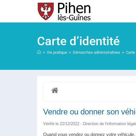
Carte d’identité
>
Vie pratique
>
Démarches administratives
>
Carte 
Vendre ou donner son véhi
Vérifié le 22/12/2022 - Direction de l'information léga
Quand vous vendez ou donnez votre véhicule, v