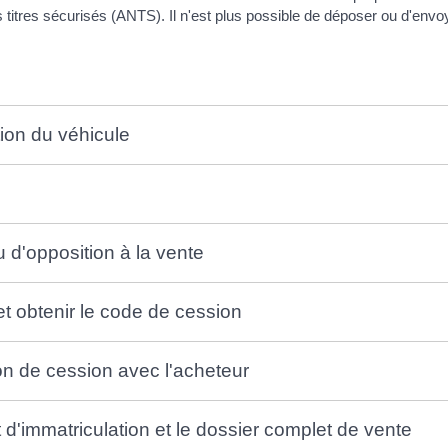
es titres sécurisés (ANTS). Il n'est plus possible de déposer ou d'envo
ation du véhicule
u d'opposition à la vente
et obtenir le code de cession
ion de cession avec l'acheteur
at d'immatriculation et le dossier complet de vente