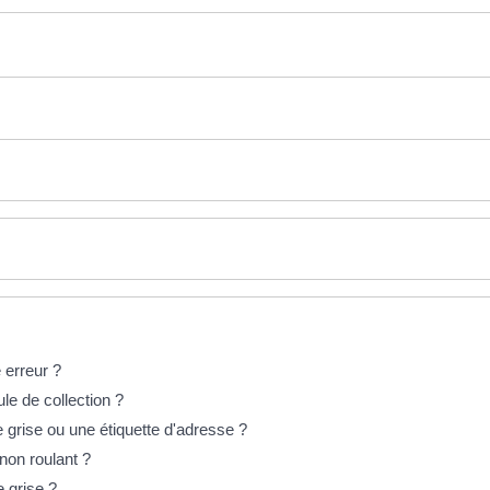
 erreur ?
le de collection ?
e grise ou une étiquette d'adresse ?
non roulant ?
e grise ?