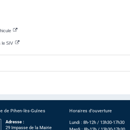
éhicule
s le SIV
ie de Pihen-lès-Guînes
Horaires d’ouverture
Adresse :
Lundi : 8h-12h / 13h30-17h30
29 Impasse de la Mairie
Mardi : 8h-12h / 13h30-17h30