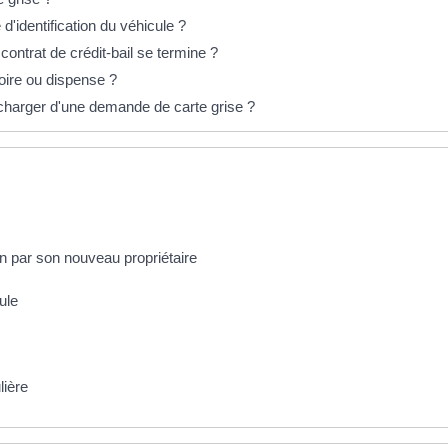
d'identification du véhicule ?
contrat de crédit-bail se termine ?
toire ou dispense ?
 charger d'une demande de carte grise ?
on par son nouveau propriétaire
ule
lière