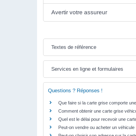
Avertir votre assureur
Textes de référence
Services en ligne et formulaires
Questions ? Réponses !
Que faire si la carte grise comporte une
Comment obtenir une carte grise véhicu
Quel est le délai pour recevoir une cart
Peut-on vendre ou acheter un véhicule 
Peut-on choisir son adresse sur la cart