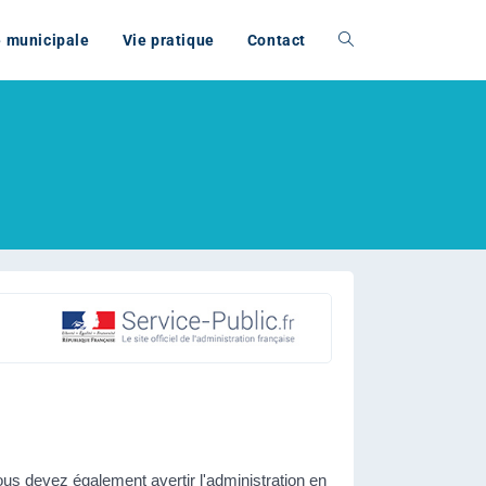
e municipale
Vie pratique
Contact
s devez également avertir l'administration en